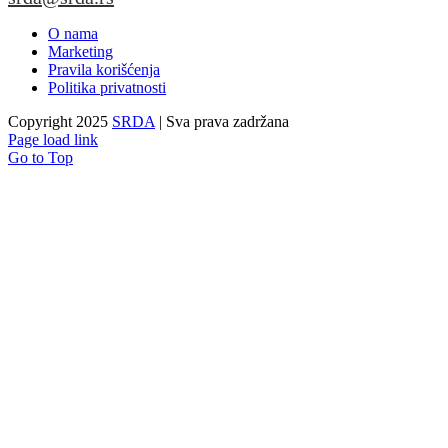
O nama
Marketing
Pravila korišćenja
Politika privatnosti
Copyright 2025
SRDA
| Sva prava zadržana
Page load link
Go to Top