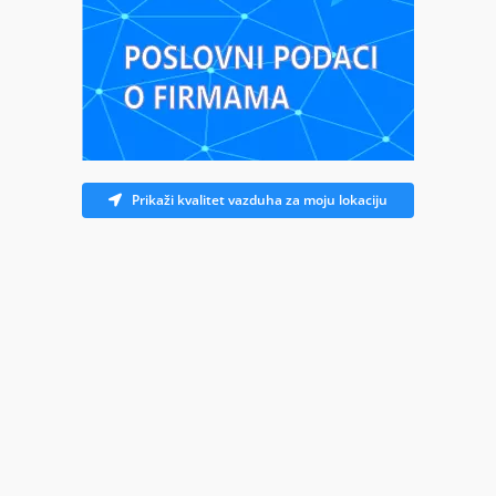
Prikaži kvalitet vazduha za moju lokaciju