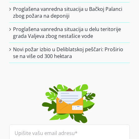
Proglašena vanredna situacija u Bačkoj Palanci
zbog požara na deponiji
Proglašena vanredna situacija u delu teritorije
grada Valjeva zbog nestašice vode
Novi požar izbio u Deliblatskoj peščari: Proširio
se na više od 300 hektara