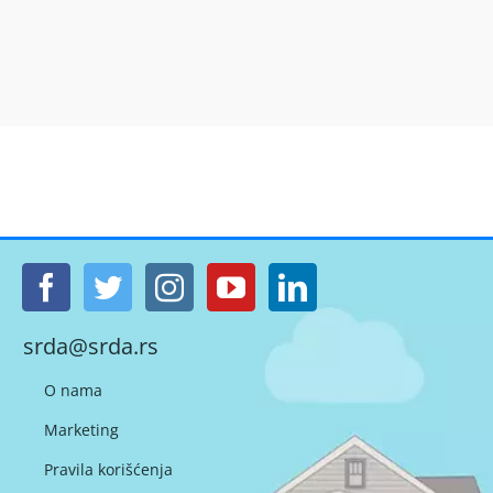
srda@srda.rs
O nama
Marketing
Pravila korišćenja