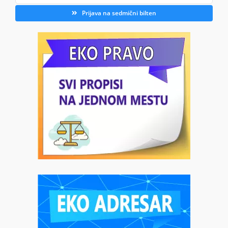
Prijava na sedmični bilten