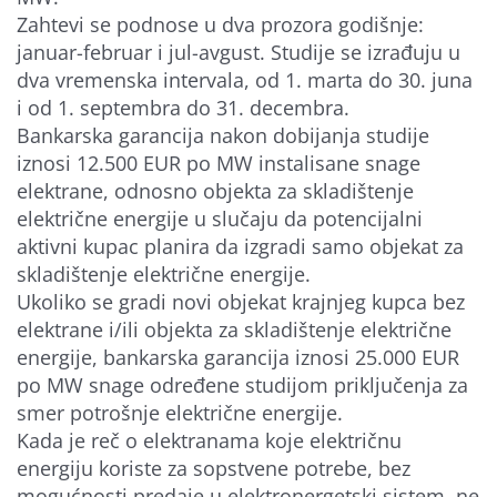
Zahtevi se podnose u dva prozora godišnje:
januar-februar i jul-avgust. Studije se izrađuju u
dva vremenska intervala, od 1. marta do 30. juna
i od 1. septembra do 31. decembra.
Bankarska garancija nakon dobijanja studije
iznosi 12.500 EUR po MW instalisane snage
elektrane, odnosno objekta za skladištenje
električne energije u slučaju da potencijalni
aktivni kupac planira da izgradi samo objekat za
skladištenje električne energije.
Ukoliko se gradi novi objekat krajnjeg kupca bez
elektrane i/ili objekta za skladištenje električne
energije, bankarska garancija iznosi 25.000 EUR
po MW snage određene studijom priključenja za
smer potrošnje električne energije.
Kada je reč o elektranama koje električnu
energiju koriste za sopstvene potrebe, bez
mogućnosti predaje u elektronergetski sistem, ne