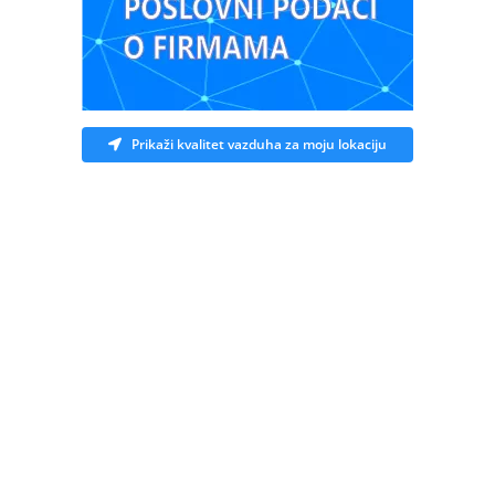
Prikaži kvalitet vazduha za moju lokaciju