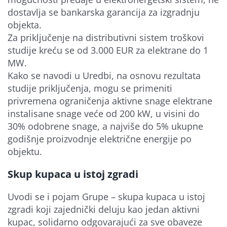
dostavlja se bankarska garancija za izgradnju
objekta.
Za priključenje na distributivni sistem troškovi
studije kreću se od 3.000 EUR za elektrane do 1
MW.
Kako se navodi u Uredbi, na osnovu rezultata
studije priključenja, mogu se primeniti
privremena ograničenja aktivne snage elektrane
instalisane snage veće od 200 kW, u visini do
30% odobrene snage, a najviše do 5% ukupne
godišnje proizvodnje električne energije po
objektu.
Skup kupaca u istoj zgradi
Uvodi se i pojam Grupe – skupa kupaca u istoj
zgradi koji zajednički deluju kao jedan aktivni
kupac, solidarno odgovarajući za sve obaveze