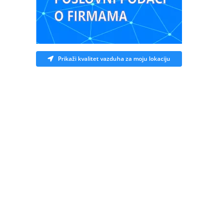
Prikaži kvalitet vazduha za moju lokaciju