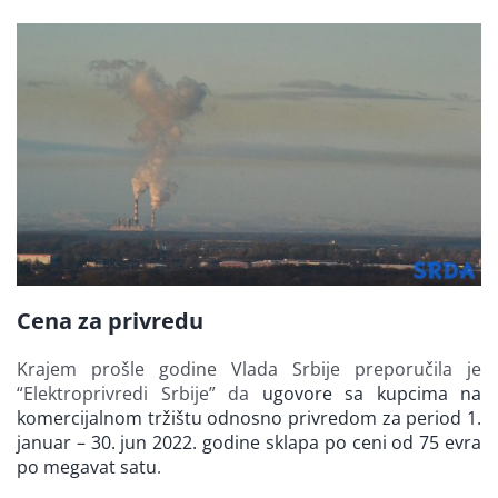
Cena za privredu
Krajem prošle godine Vlada Srbije preporučila je
“Elektroprivredi Srbije” da
ugovore sa kupcima na
komercijalnom tržištu odnosno privredom za period 1.
januar – 30. jun 2022. godine sklapa po ceni od 75 evra
po megavat satu
.