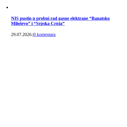
NIS pustio u probni rad gasne elektrane “Banatsko
Miloševo” i “Srpska Crnja”
29.07.2026.
|
0 komentara