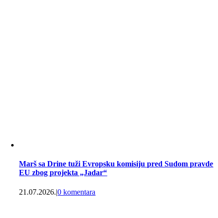
Marš sa Drine tuži Evropsku komisiju pred Sudom pravde
EU zbog projekta „Jadar“
21.07.2026.
|
0 komentara