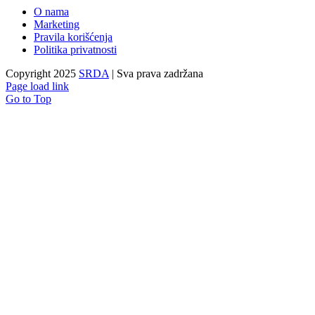
O nama
Marketing
Pravila korišćenja
Politika privatnosti
Copyright 2025
SRDA
| Sva prava zadržana
Page load link
Go to Top