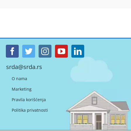
srda@srda.rs
O nama
Marketing
Pravila korišćenja
Politika privatnosti