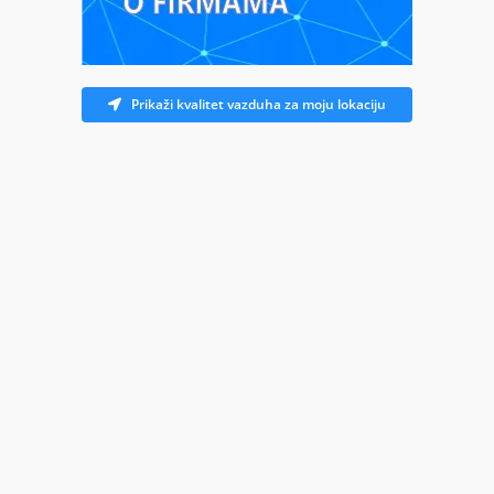
Prikaži kvalitet vazduha za moju lokaciju