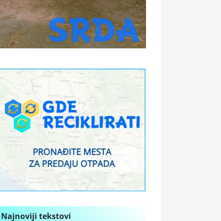
Najnoviji tekstovi