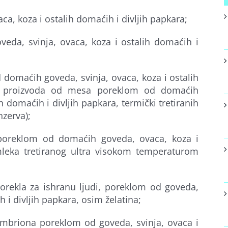
ca, koza i ostalih domaćih i divljih papkara;
da, svinja, ovaca, koza i ostalih domaćih i
domaćih goveda, svinja, ovaca, koza i ostalih
im proizvoda od mesa poreklom od domaćih
h domaćih i divljih papkara, termički tretiranih
nzerva);
poreklom od domaćih goveda, ovaca, koza i
leka tretiranog ultra visokom temperaturom
porekla za ishranu ljudi, poreklom od goveda,
h i divljih papkara, osim želatina;
mbriona poreklom od goveda, svinja, ovaca i