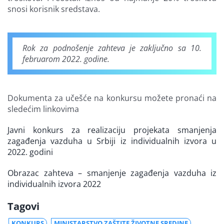
snosi korisnik sredstava.
Rok za podnošenje zahteva je zaključno sa 10.
februarom 2022. godine.
Dokumenta za učešće na konkursu možete pronaći na
sledećim linkovima
Javni konkurs za realizaciju projekata smanjenja
zagađenja vazduha u Srbiji iz individualnih izvora u
2022. godini
Obrazac zahteva – smanjenje zagađenja vazduha iz
individualnih izvora 2022
Tagovi
KONKURS
MINISTARSTVO ZAŠTITE ŽIVOTNE SREDINE