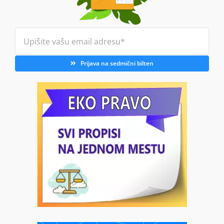
Prijava na sedmični bilten