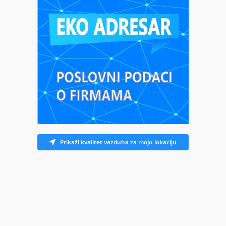
Prikaži kvalitet vazduha za moju lokaciju