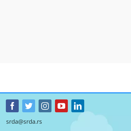
srda@srda.rs