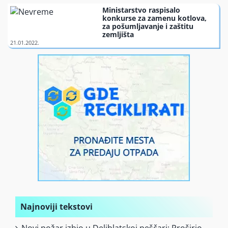
Ministarstvo raspisalo
konkurse za zamenu kotlova,
za pošumljavanje i zaštitu
zemljišta
Najnoviji tekstovi