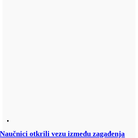
Naučnici otkrili vezu između zagađenja