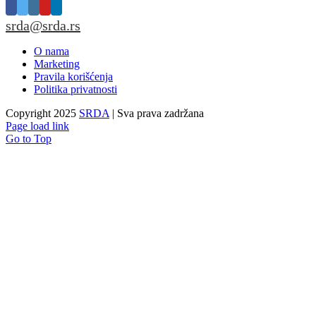
srda@srda.rs
O nama
Marketing
Pravila korišćenja
Politika privatnosti
Copyright 2025
SRDA
| Sva prava zadržana
Page load link
Go to Top