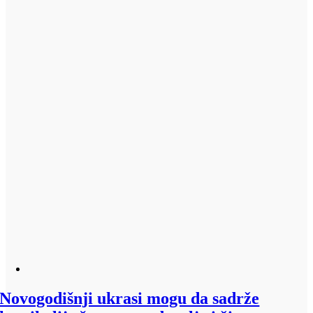
Novogodišnji ukrasi mogu da sadrže