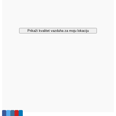
Prikaži kvalitet vazduha za moju lokaciju