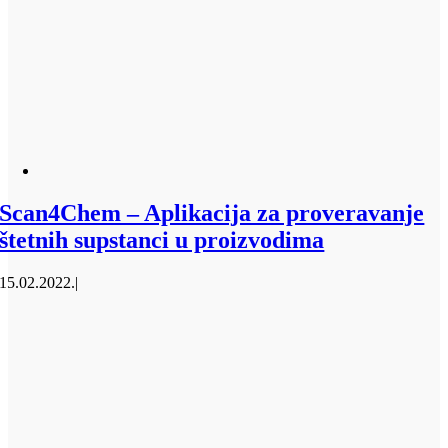
Scan4Chem – Aplikacija za proveravanje
štetnih supstanci u proizvodima
15.02.2022.
|