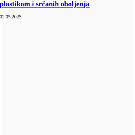
plastikom i srčanih oboljenja
02.05.2025.
|