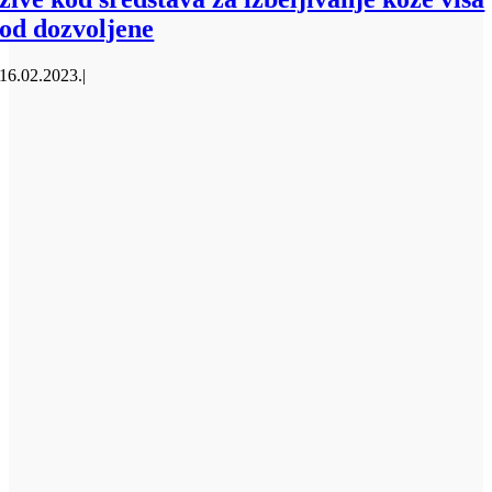
od dozvoljene
16.02.2023.
|