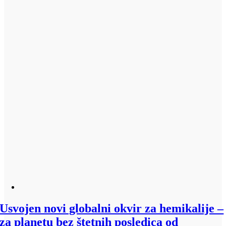
Usvojen novi globalni okvir za hemikalije –
za planetu bez štetnih posledica od