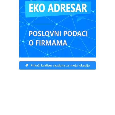
Prikaži kvalitet vazduha za moju lokaciju