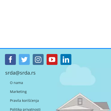
srda@srda.rs
O nama
Marketing
Pravila korišćenja
Politika privatnosti