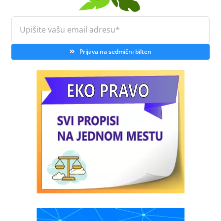
Prijava na sedmični bilten