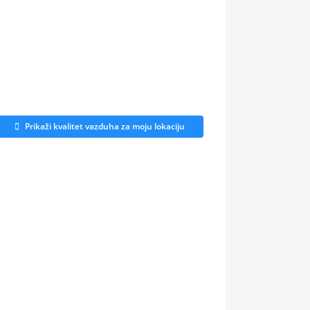
Prikaži kvalitet vazduha za moju lokaciju