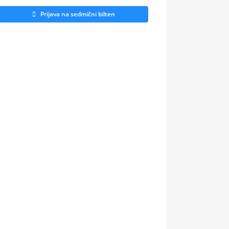
Prijava na sedmični bilten