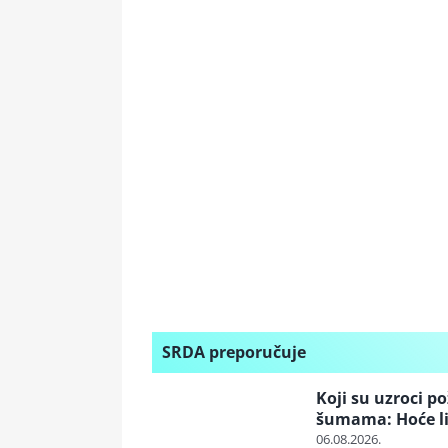
SRDA preporučuje
Koji su uzroci p
šumama: Hoće li
06.08.2026.