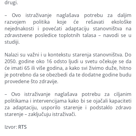
drugi.
– Ovo istraživanje naglašava potrebu za daljim
razvojem politika koje će rešavati ekološke
nejednakosti i povećati adaptaciju stanovništva na
zdravstvene posledice toplotnih talasa – navodi se u
studiji.
Nalazi su važni i u kontekstu starenja stanovništva. Do
2050. godine oko 16 odsto ljudi u svetu očekuje se da
će imati 65 ili više godina, a kako svi živimo duže, hitno
je potrebno da se obezbedi da te dodatne godine budu
provedene što zdravije.
– Ovo istraživanje naglašava potrebu za ciljanim
politikama i intervencijama kako bi se ojačali kapaciteti
za adaptaciju, usporilo starenje i podstaklo zdravo
starenje – zaključuju istraživači.
Izvor:
RTS