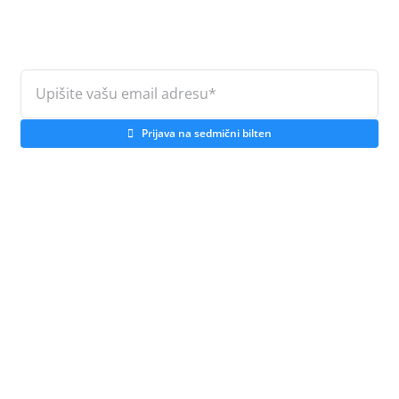
Prijava na sedmični bilten