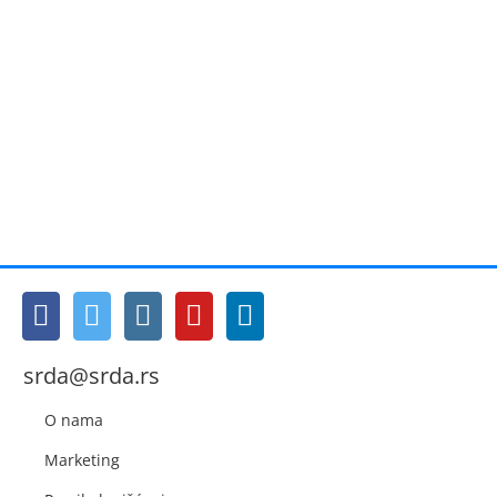
srda@srda.rs
O nama
Marketing