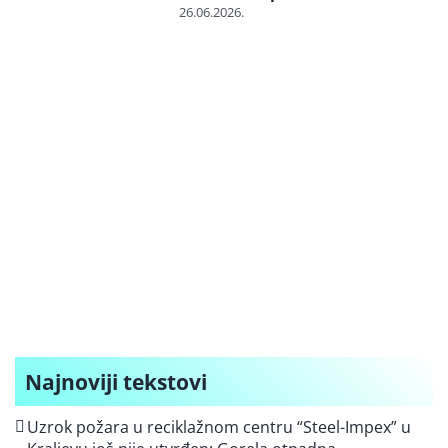
26.06.2026.
Najnoviji tekstovi
Uzrok požara u reciklažnom centru “Steel-Impex” u