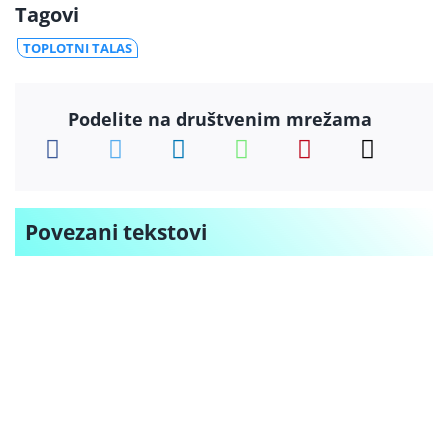
Tagovi
TOPLOTNI TALAS
Podelite na društvenim mrežama
Povezani tekstovi