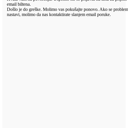
email biltena.
Došlo je do greške. Molimo vas pokušajte ponovo. Ako se proble
nastavi, molimo da nas kontaktirate slanjem email poruke.