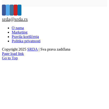
srda@srda.rs
O nama
Marketing
Pravila korišćenja
Politika privatnosti
Copyright 2025
SRDA
| Sva prava zadržana
Page load link
Go to Top