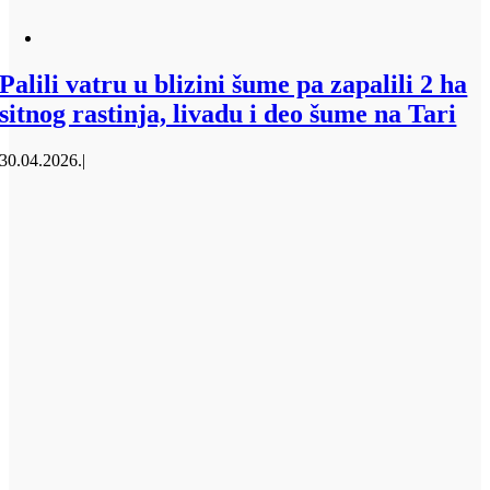
Palili vatru u blizini šume pa zapalili 2 ha
sitnog rastinja, livadu i deo šume na Tari
30.04.2026.
|