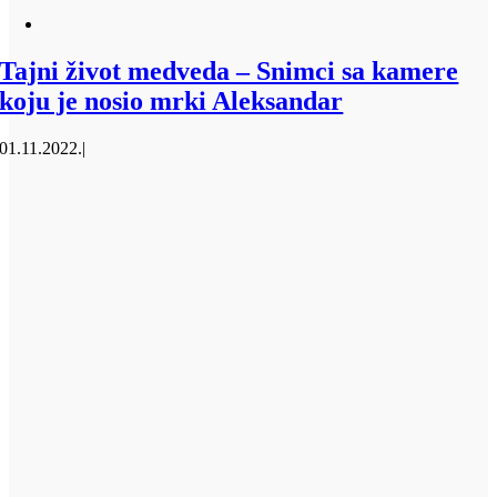
Tajni život medveda – Snimci sa kamere
koju je nosio mrki Aleksandar
01.11.2022.
|