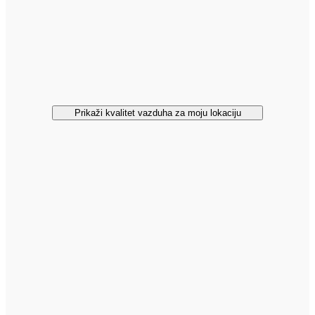
Prikaži kvalitet vazduha za moju lokaciju