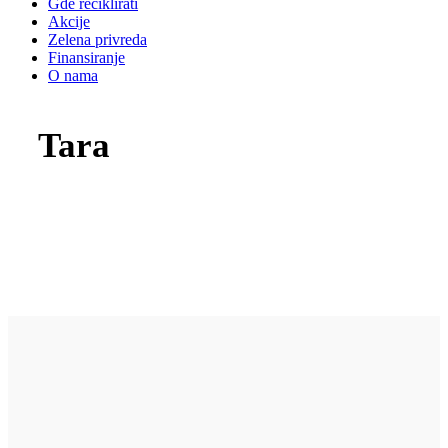
Gde reciklirati
Akcije
Zelena privreda
Finansiranje
O nama
Tara