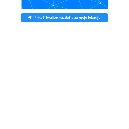
Prikaži kvalitet vazduha za moju lokaciju