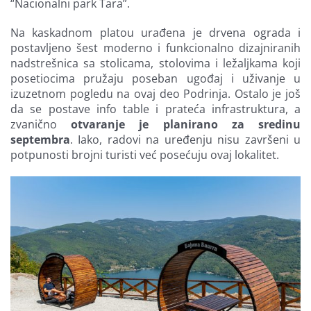
“Nacionalni park Tara”.
Na kaskadnom platou urađena je drvena ograda i
postavljeno šest moderno i funkcionalno dizajniranih
nadstrešnica sa stolicama, stolovima i ležaljkama koji
posetiocima pružaju poseban ugođaj i uživanje u
izuzetnom pogledu na ovaj deo Podrinja. Ostalo je još
da se postave info table i prateća infrastruktura, a
zvanično
otvaranje je planirano za sredinu
septembra
. Iako, radovi na uređenju nisu završeni u
potpunosti brojni turisti već posećuju ovaj lokalitet.