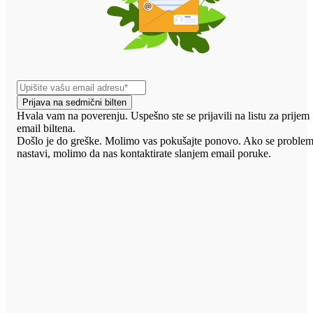
Prijava na sedmični bilten
Hvala vam na poverenju. Uspešno ste se prijavili na listu za prijem
email biltena.
Došlo je do greške. Molimo vas pokušajte ponovo. Ako se proble
nastavi, molimo da nas kontaktirate slanjem email poruke.