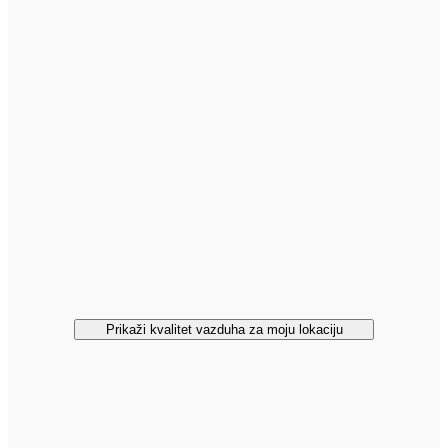
Prikaži kvalitet vazduha za moju lokaciju