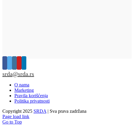
srda@srda.rs
O nama
Marketing
Pravila korišćenja
Politika privatnosti
Copyright 2025
SRDA
| Sva prava zadržana
Page load link
Go to Top