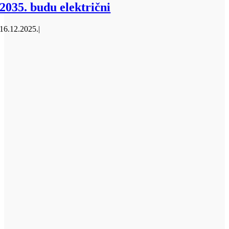
2035. budu električni
16.12.2025.
|