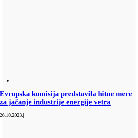
Evropska komisija predstavila hitne mere
za jačanje industrije energije vetra
26.10.2023.
|