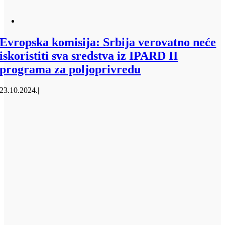
Evropska komisija: Srbija verovatno neće
iskoristiti sva sredstva iz IPARD II
programa za poljoprivredu
23.10.2024.
|