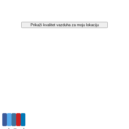
Prikaži kvalitet vazduha za moju lokaciju