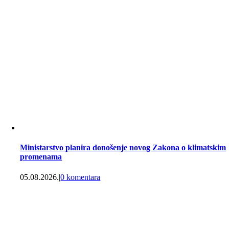
Ministarstvo planira donošenje novog Zakona o klimatskim
promenama
05.08.2026.
|
0 komentara