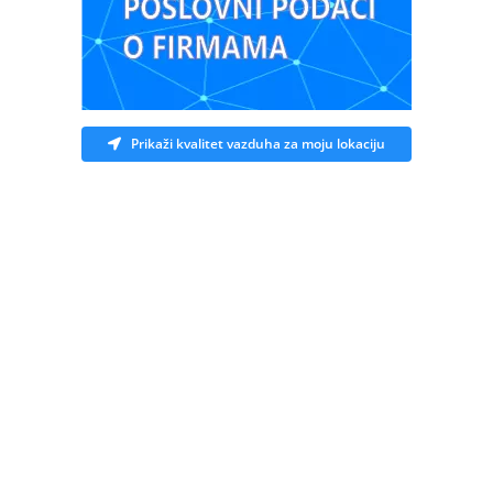
Prikaži kvalitet vazduha za moju lokaciju