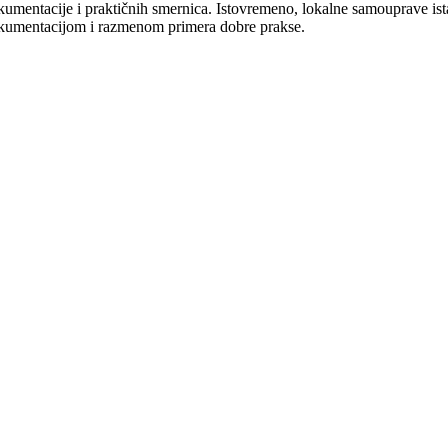
kumentacije i praktičnih smernica. Istovremeno, lokalne samouprave is
kumentacijom i razmenom primera dobre prakse.