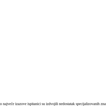
o najveće izazove ispitanici su izdvojili nedostatak specijalizovanih z