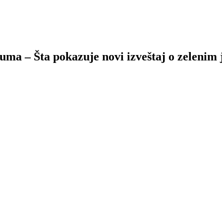
juma – Šta pokazuje novi izveštaj o zeleni