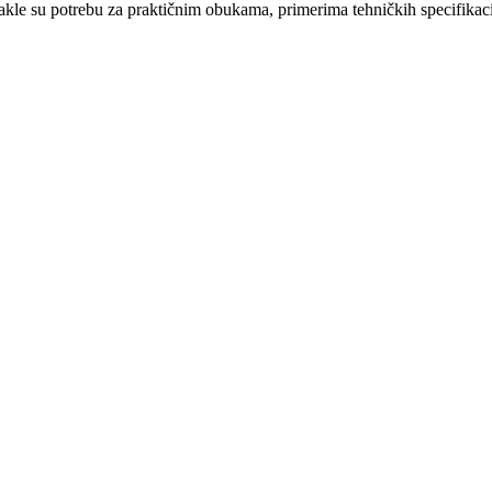
takle su potrebu za praktičnim obukama, primerima tehničkih specifika