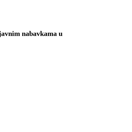
m javnim nabavkama u