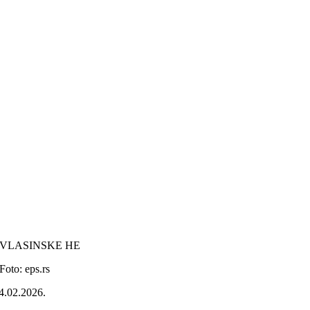
VLASINSKE HE
Foto: eps.rs
4.02.2026.