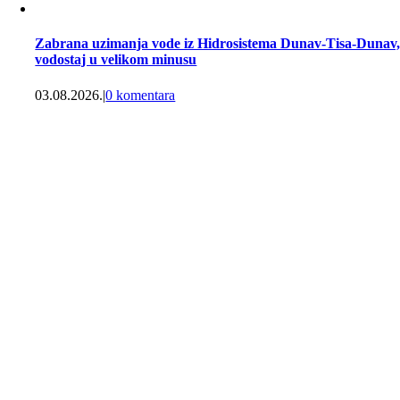
Zabrana uzimanja vode iz Hidrosistema Dunav-Tisa-Dunav
vodostaj u velikom minusu
03.08.2026.
|
0 komentara