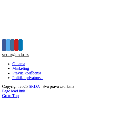
srda@srda.rs
O nama
Marketing
Pravila korišćenja
Politika privatnosti
Copyright 2025
SRDA
| Sva prava zadržana
Page load link
Go to Top