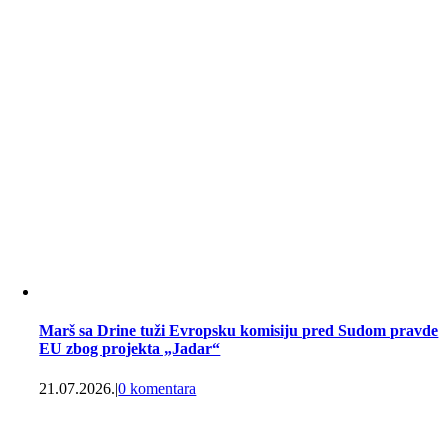
Marš sa Drine tuži Evropsku komisiju pred Sudom pravde
EU zbog projekta „Jadar“
21.07.2026.
|
0 komentara