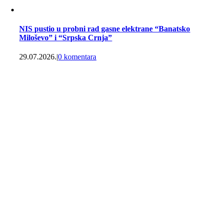
NIS pustio u probni rad gasne elektrane “Banatsko
Miloševo” i “Srpska Crnja”
29.07.2026.
|
0 komentara