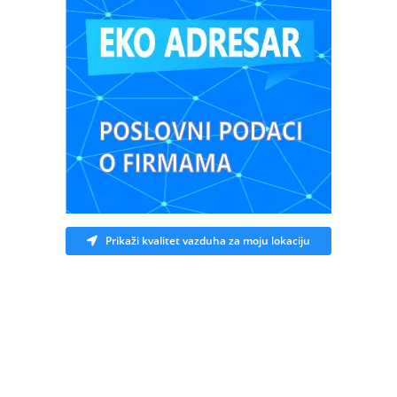
Prikaži kvalitet vazduha za moju lokaciju