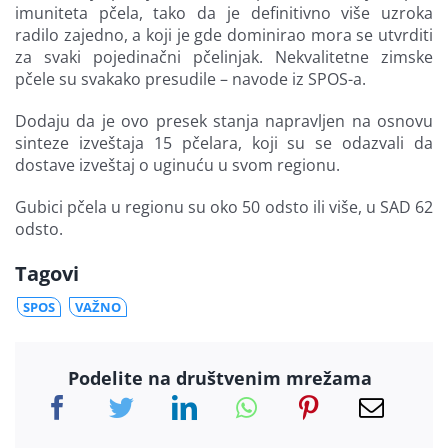
imuniteta pčela, tako da je definitivno više uzroka
radilo zajedno, a koji je gde dominirao mora se utvrditi
za svaki pojedinačni pčelinjak. Nekvalitetne zimske
pčele su svakako presudile – navode iz SPOS-a.
Dodaju da je ovo presek stanja napravljen na osnovu
sinteze izveštaja 15 pčelara, koji su se odazvali da
dostave izveštaj o uginuću u svom regionu.
Gubici pčela u regionu su oko 50 odsto ili više, u SAD 62
odsto.
Tagovi
SPOS
VAŽNO
Podelite na društvenim mrežama