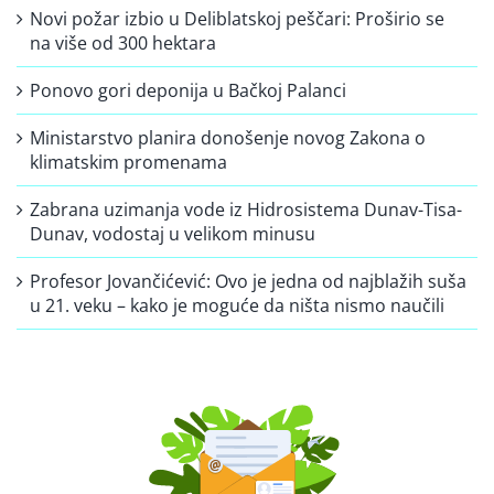
Novi požar izbio u Deliblatskoj peščari: Proširio se
na više od 300 hektara
Ponovo gori deponija u Bačkoj Palanci
Ministarstvo planira donošenje novog Zakona o
klimatskim promenama
Zabrana uzimanja vode iz Hidrosistema Dunav-Tisa-
Dunav, vodostaj u velikom minusu
Profesor Jovančićević: Ovo je jedna od najblažih suša
u 21. veku – kako je moguće da ništa nismo naučili