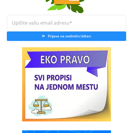
Prijava na sedmični bilten