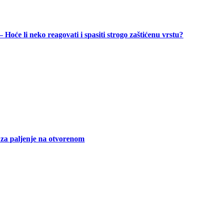
 Hoće li neko reagovati i spasiti strogo zaštićenu vrstu?
o za paljenje na otvorenom