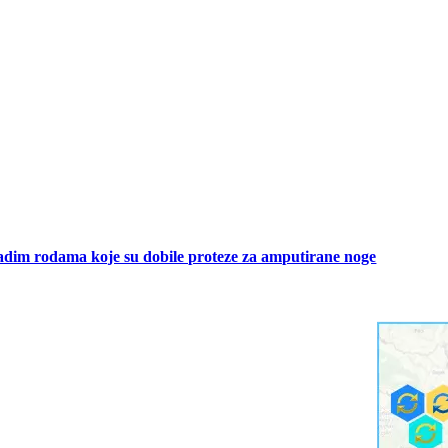
adim rodama koje su dobile proteze za amputirane noge