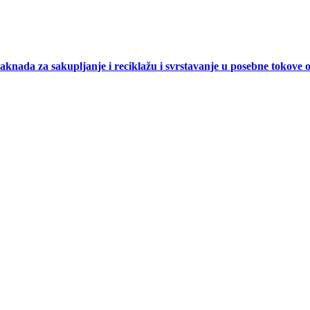
 naknada za sakupljanje i reciklažu i svrstavanje u posebne tokove 