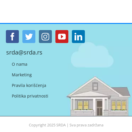
srda@srda.rs
O nama
Marketing
Pravila korišćenja
Politika privatnosti
Copyright 2025
SRDA
| Sva prava zadržana