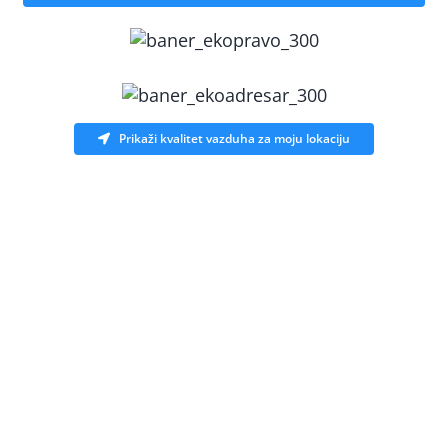
Prikaži kvalitet vazduha za moju lokaciju