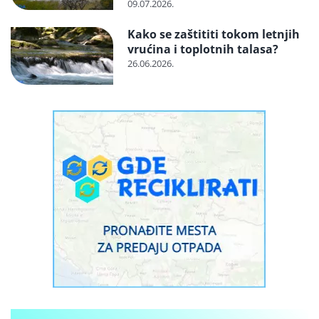
otvorenom
09.07.2026.
Kako se zaštititi tokom letnjih
vrućina i toplotnih talasa?
26.06.2026.