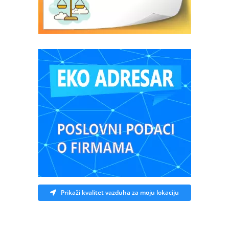
Prikaži kvalitet vazduha za moju lokaciju