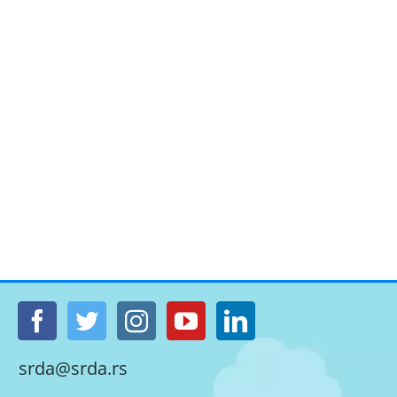
srda@srda.rs