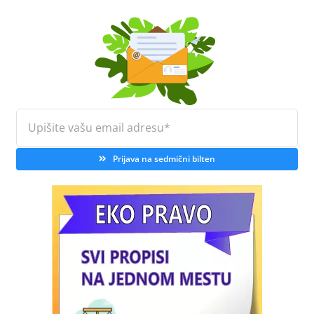
Prijava na sedmični bilten