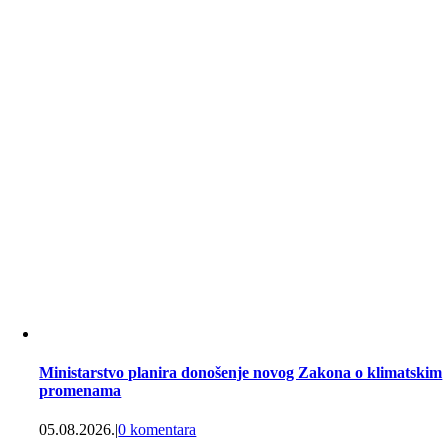
Ministarstvo planira donošenje novog Zakona o klimatskim
promenama
05.08.2026.
|
0 komentara