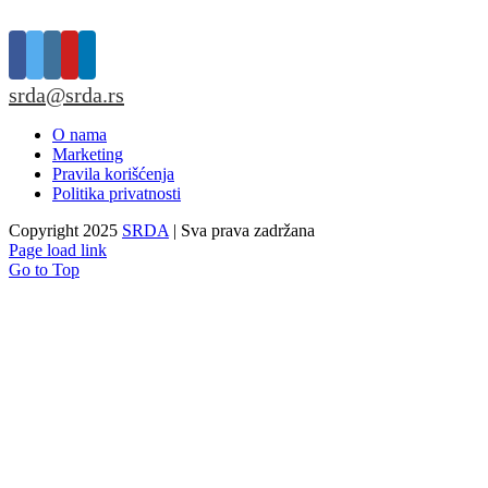
srda@srda.rs
O nama
Marketing
Pravila korišćenja
Politika privatnosti
Copyright 2025
SRDA
| Sva prava zadržana
Page load link
Go to Top