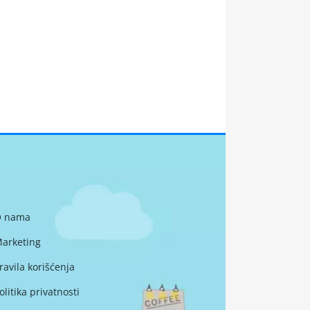
 nama
arketing
ravila korišćenja
olitika privatnosti