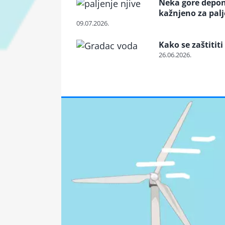
Neka gore deponij
kažnjeno za pal
09.07.2026.
Kako se zaštititi
26.06.2026.