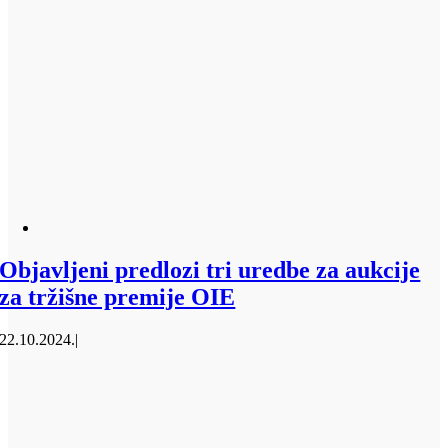
Objavljeni predlozi tri uredbe za aukcije
za tržišne premije OIE
22.10.2024.
|