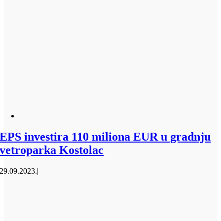
EPS investira 110 miliona EUR u gradnju
vetroparka Kostolac
29.09.2023.
|