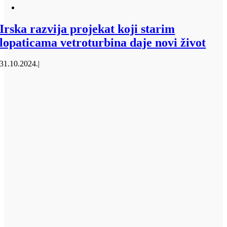
Irska razvija projekat koji starim
lopaticama vetroturbina daje novi život
31.10.2024.
|