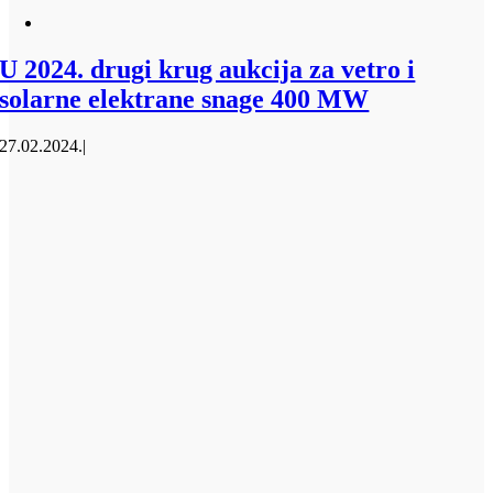
U 2024. drugi krug aukcija za vetro i
solarne elektrane snage 400 MW
27.02.2024.
|