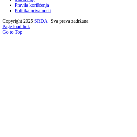
Pravila korišćenja
Politika privatnosti
Copyright 2025
SRDA
| Sva prava zadržana
Page load link
Go to Top