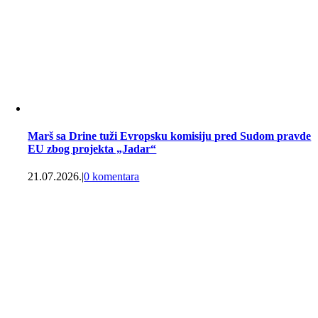
Marš sa Drine tuži Evropsku komisiju pred Sudom pravde
EU zbog projekta „Jadar“
21.07.2026.
|
0 komentara