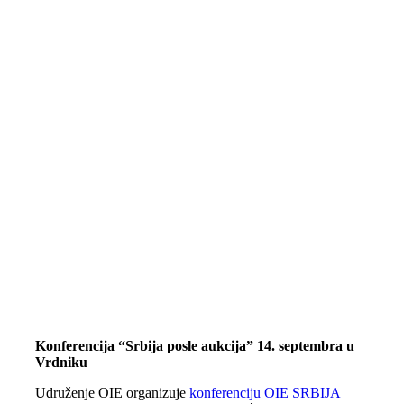
Konferencija “Srbija posle aukcija” 14. septembra u
Vrdniku
Udruženje OIE organizuje
konferenciju OIE SRBIJA