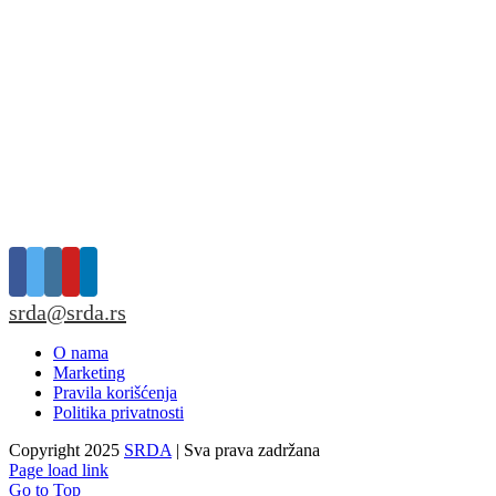
srda@srda.rs
O nama
Marketing
Pravila korišćenja
Politika privatnosti
Copyright 2025
SRDA
| Sva prava zadržana
Page load link
Go to Top