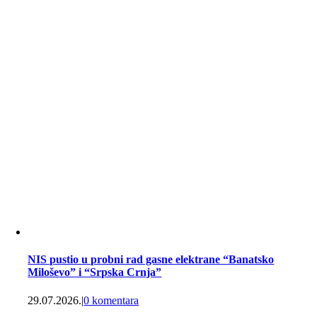
NIS pustio u probni rad gasne elektrane “Banatsko
Miloševo” i “Srpska Crnja”
29.07.2026.
|
0 komentara