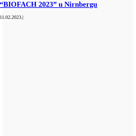
“BIOFACH 2023” u Nirnbergu
11.02.2023.
|