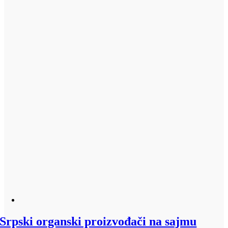
Srpski organski proizvođači na sajmu