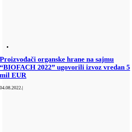
Proizvođači organske hrane na sajmu
“BIOFACH 2022” ugovorili izvoz vredan 5
mil EUR
04.08.2022.
|