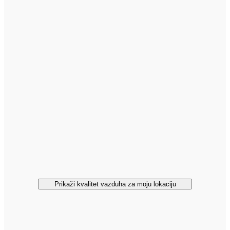
Prikaži kvalitet vazduha za moju lokaciju