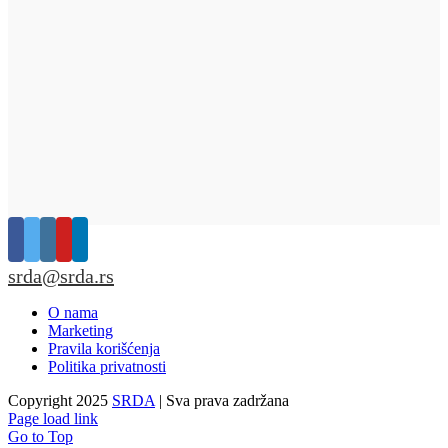
srda@srda.rs
O nama
Marketing
Pravila korišćenja
Politika privatnosti
Copyright 2025
SRDA
| Sva prava zadržana
Page load link
Go to Top