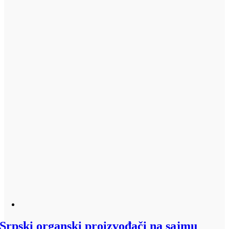
Srpski organski proizvođači na sajmu