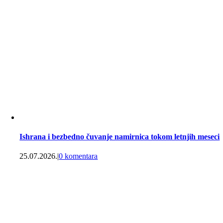
Ishrana i bezbedno čuvanje namirnica tokom letnjih meseci
25.07.2026.
|
0 komentara