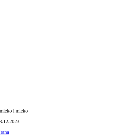
mleko i mleko
3.12.2023.
rana