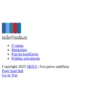
srda@srda.rs
O nama
Marketing
Pravila korišćenja
Politika privatnosti
Copyright 2025
SRDA
| Sva prava zadržana
Page load link
Go to Top