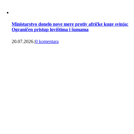
Ministarstvo donelo nove mere protiv afričke kuge svinja:
Ograničen pristup lovištima i šumama
20.07.2026.
|
0 komentara