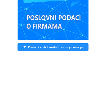
Prikaži kvalitet vazduha za moju lokaciju