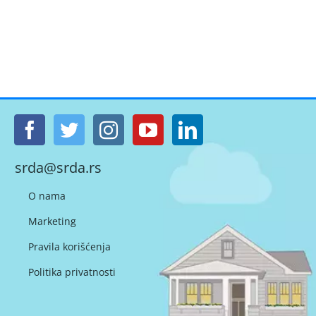
srda@srda.rs
O nama
Marketing
Pravila korišćenja
Politika privatnosti