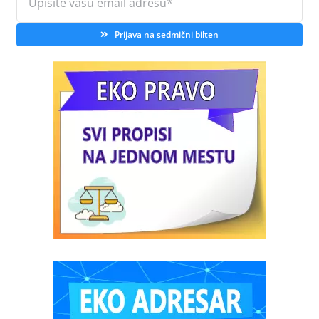
Prijava na sedmični bilten