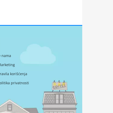
 nama
arketing
ravila korišćenja
olitika privatnosti