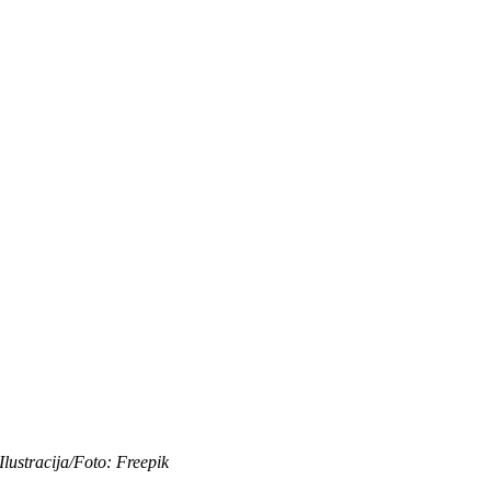
Ilustracija/Foto: Freepik