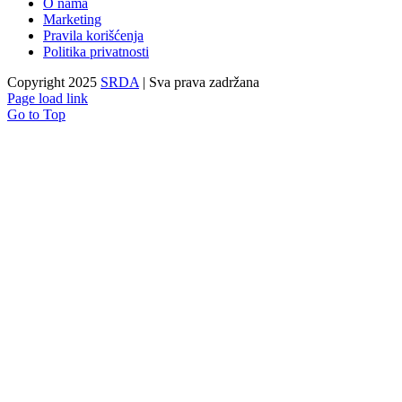
O nama
Marketing
Pravila korišćenja
Politika privatnosti
Copyright 2025
SRDA
| Sva prava zadržana
Page load link
Go to Top