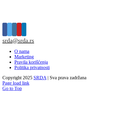
srda@srda.rs
O nama
Marketing
Pravila korišćenja
Politika privatnosti
Copyright 2025
SRDA
| Sva prava zadržana
Page load link
Go to Top