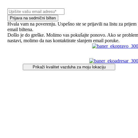
Prijava na sedmični bilten
Hvala vam na poverenju. Uspešno ste se prijavili na listu za prijem
email biltena.
Došlo je do greške. Molimo vas pokušajte ponovo. Ako se proble
nastavi, molimo da nas kontaktirate slanjem email poruke.
Prikaži kvalitet vazduha za moju lokaciju