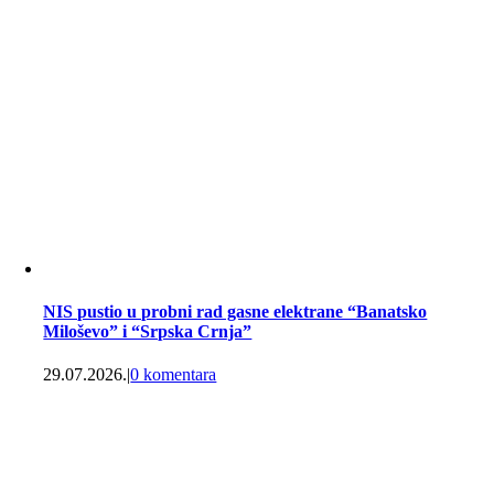
NIS pustio u probni rad gasne elektrane “Banatsko
Miloševo” i “Srpska Crnja”
29.07.2026.
|
0 komentara