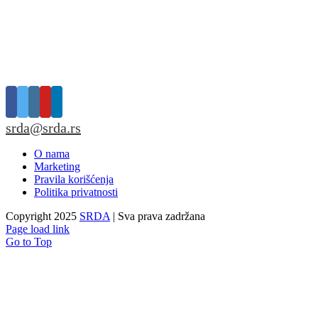
srda@srda.rs
O nama
Marketing
Pravila korišćenja
Politika privatnosti
Copyright 2025
SRDA
| Sva prava zadržana
Page load link
Go to Top