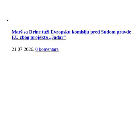
Marš sa Drine tuži Evropsku komisiju pred Sudom pravde
EU zbog projekta „Jadar“
21.07.2026.
|
0 komentara