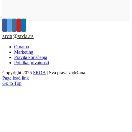
srda@srda.rs
O nama
Marketing
Pravila korišćenja
Politika privatnosti
Copyright 2025
SRDA
| Sva prava zadržana
Page load link
Go to Top