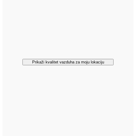
Prikaži kvalitet vazduha za moju lokaciju