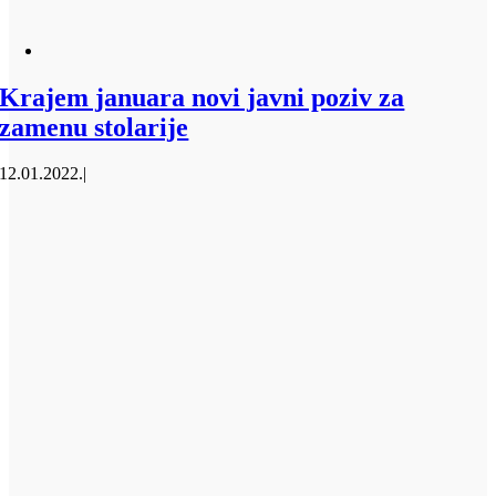
Krajem januara novi javni poziv za
zamenu stolarije
12.01.2022.
|