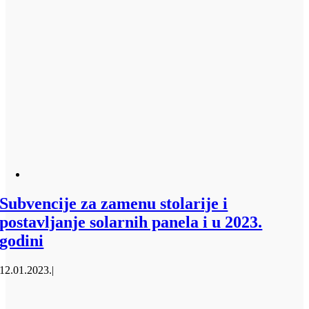
Subvencije za zamenu stolarije i
postavljanje solarnih panela i u 2023.
godini
12.01.2023.
|