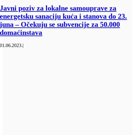
Javni poziv za lokalne samouprave za
energetsku sanaciju kuća i stanova do 23.
juna – Očekuju se subvencije za 50.000
domaćinstava
01.06.2023.
|