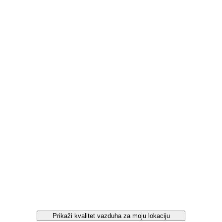
Prikaži kvalitet vazduha za moju lokaciju