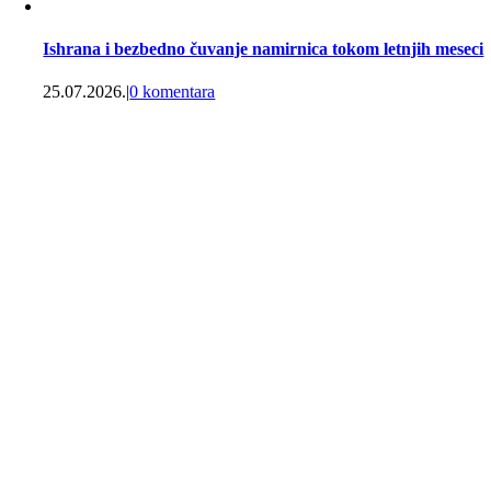
Ishrana i bezbedno čuvanje namirnica tokom letnjih meseci
25.07.2026.
|
0 komentara