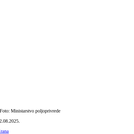
Foto: Ministarstvo poljoprivrede
2.08.2025.
rana