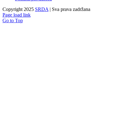
Copyright 2025
SRDA
| Sva prava zadržana
Page load link
Go to Top