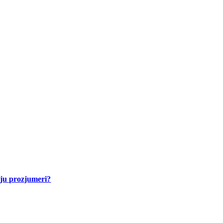
aju prozjumeri?