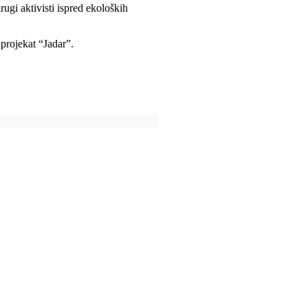
gi aktivisti ispred ekoloških
projekat “Jadar”.