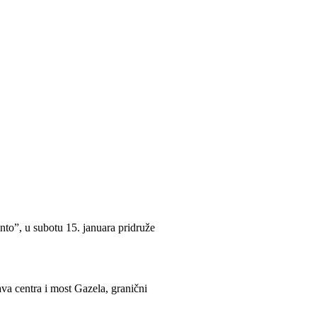
nto”, u subotu 15. januara pridruže
a centra i most Gazela, granični