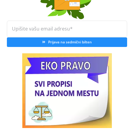
Prijava na sedmični bilten