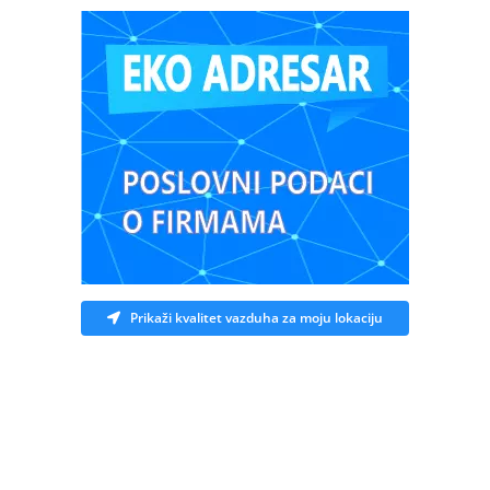
Prikaži kvalitet vazduha za moju lokaciju