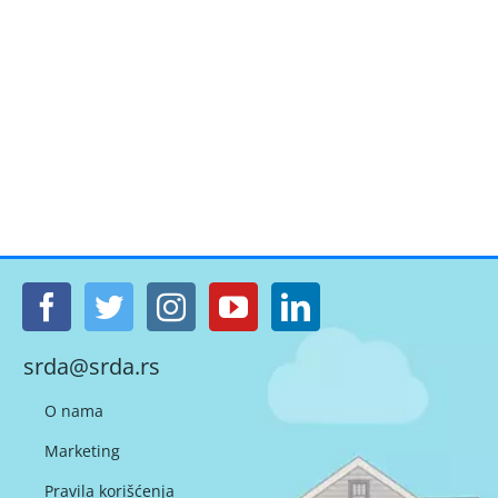
srda@srda.rs
O nama
Marketing
Pravila korišćenja