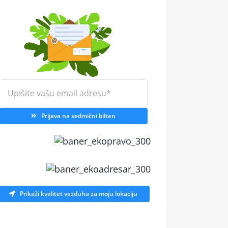
Prijava na sedmični bilten
Prikaži kvalitet vazduha za moju lokaciju