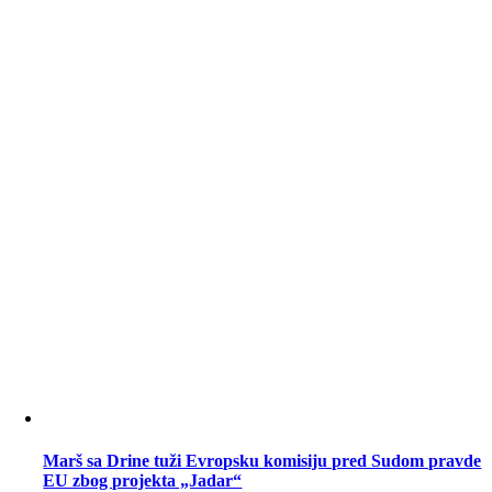
Marš sa Drine tuži Evropsku komisiju pred Sudom pravde
EU zbog projekta „Jadar“