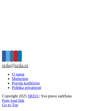
srda@srda.rs
O nama
Marketing
Pravila korišćenja
Politika privatnosti
Copyright 2025
SRDA
| Sva prava zadržana
Page load link
Go to Top