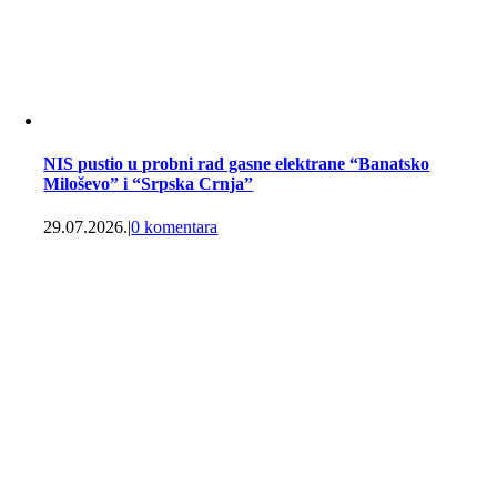
NIS pustio u probni rad gasne elektrane “Banatsko
Miloševo” i “Srpska Crnja”
29.07.2026.
|
0 komentara