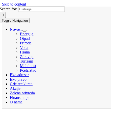
Skip to content
Search for:
Toggle Navigation
Novosti
Energija
Otpad
Priroda
Voda
Hrana
Zdravlje
Turizam
Mobilnost
Pčelarstvo
Eko adresar
Eko pravo
Gde reciklirati
Akcije
Zelena privreda
Finansiranje
O nama