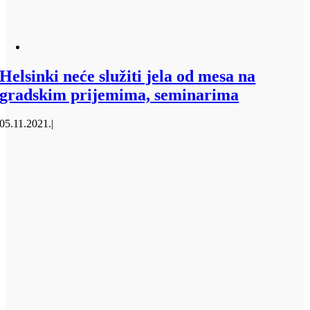
Helsinki neće služiti jela od mesa na
gradskim prijemima, seminarima
05.11.2021.
|