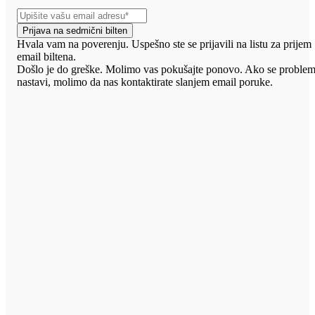
Prijava na sedmični bilten
Hvala vam na poverenju. Uspešno ste se prijavili na listu za prijem
email biltena.
Došlo je do greške. Molimo vas pokušajte ponovo. Ako se proble
nastavi, molimo da nas kontaktirate slanjem email poruke.