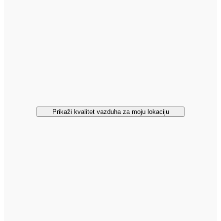
Prikaži kvalitet vazduha za moju lokaciju