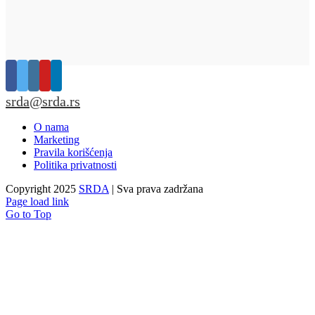
srda@srda.rs
O nama
Marketing
Pravila korišćenja
Politika privatnosti
Copyright 2025
SRDA
| Sva prava zadržana
Page load link
Go to Top