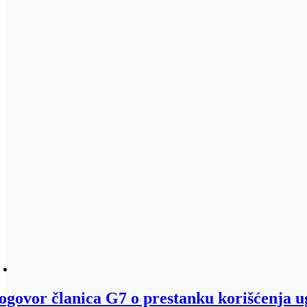
ogovor članica G7 o prestanku korišćenja ug