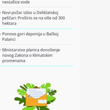
nestašice vode
Novi požar izbio u Deliblatskoj
peščari: Proširio se na više od 300
hektara
Ponovo gori deponija u Bačkoj
Palanci
Ministarstvo planira donošenje
novog Zakona o klimatskim
promenama