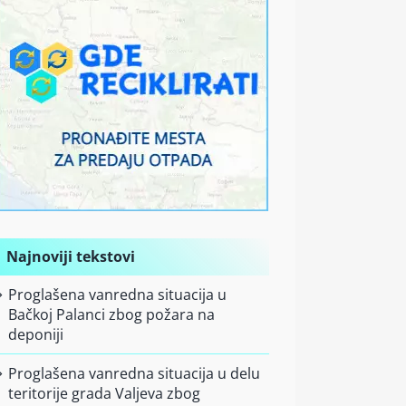
Najnoviji tekstovi
Proglašena vanredna situacija u
Bačkoj Palanci zbog požara na
deponiji
Proglašena vanredna situacija u delu
teritorije grada Valjeva zbog