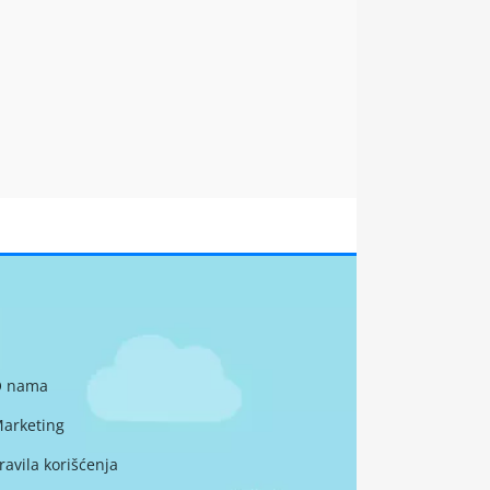
 nama
arketing
ravila korišćenja