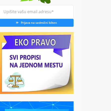
Prijava na sedmični bilten