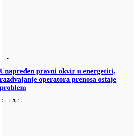
Unapređen pravni okvir u energetici,
razdvajanje operatora prenosa ostaje
problem
15.11.2021.
|