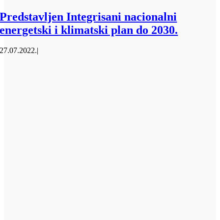
Predstavljen Integrisani nacionalni
energetski i klimatski plan do 2030.
27.07.2022.
|