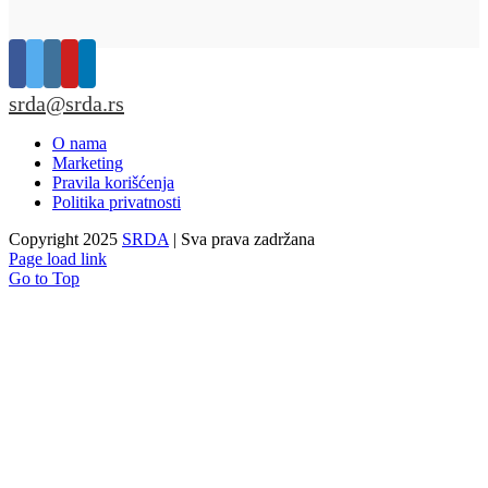
srda@srda.rs
O nama
Marketing
Pravila korišćenja
Politika privatnosti
Copyright 2025
SRDA
| Sva prava zadržana
Page load link
Go to Top