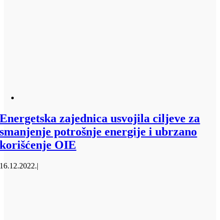
Energetska zajednica usvojila ciljeve za
smanjenje potrošnje energije i ubrzano
korišćenje OIE
16.12.2022.
|