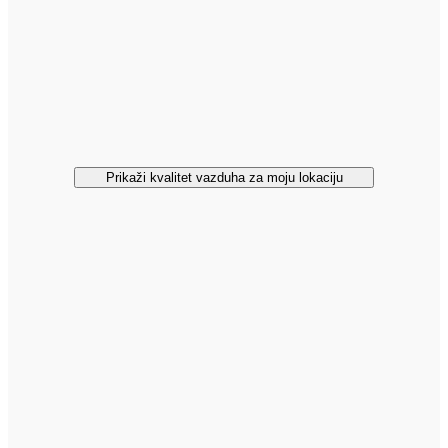
Prikaži kvalitet vazduha za moju lokaciju