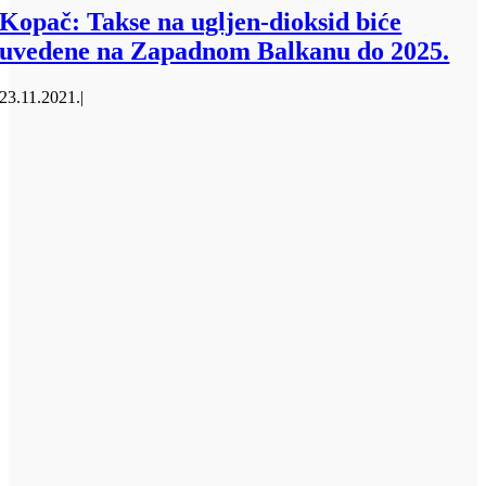
Kopač: Takse na ugljen-dioksid biće
uvedene na Zapadnom Balkanu do 2025.
23.11.2021.
|