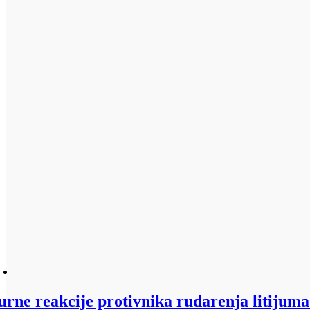
urne reakcije protivnika rudarenja litijuma