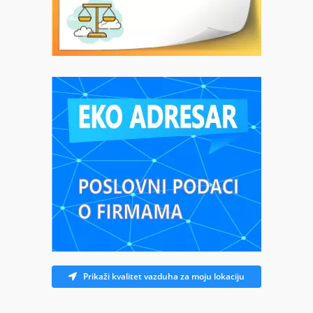
Prikaži kvalitet vazduha za moju lokaciju