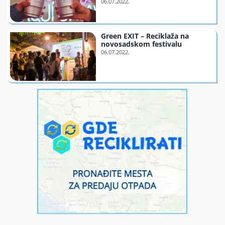
Finansiranje
Green EXIT – Reciklaža na
novosadskom festivalu
O nama