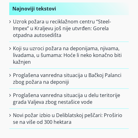
Najnoviji tekstovi
Uzrok požara u reciklažnom centru “Steel-
Impex” u Kraljevu još nije utvrđen: Gorela
otpadna autosedišta
Koji su uzroci požara na deponijama, njivama,
livadama, u šumama: Hoće li neko konačno biti
kažnjen
Proglašena vanredna situacija u Bačkoj Palanci
zbog požara na deponiji
Proglašena vanredna situacija u delu teritorije
grada Valjeva zbog nestašice vode
Novi požar izbio u Deliblatskoj peščari: Proširio
se na više od 300 hektara