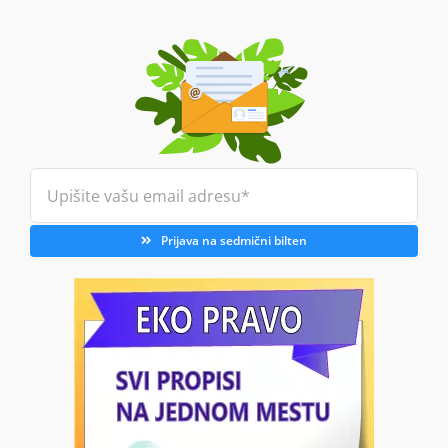
Prijava na sedmični bilten