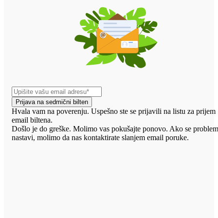
Prijava na sedmični bilten
Hvala vam na poverenju. Uspešno ste se prijavili na listu za prijem
email biltena.
Došlo je do greške. Molimo vas pokušajte ponovo. Ako se proble
nastavi, molimo da nas kontaktirate slanjem email poruke.