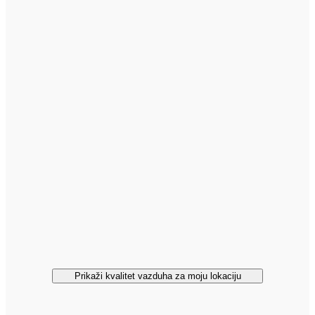
Prikaži kvalitet vazduha za moju lokaciju