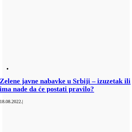
Zelene javne nabavke u Srbiji – izuzetak ili
ima nade da će postati pravilo?
18.08.2022.
|