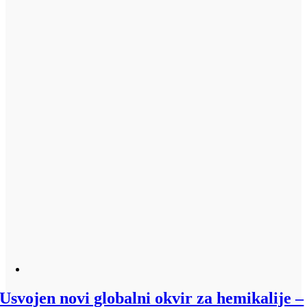
Usvojen novi globalni okvir za hemikalije –