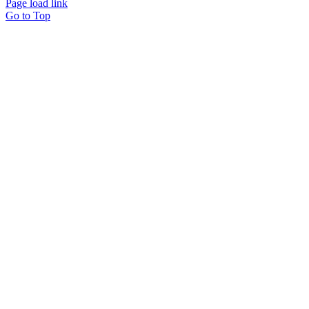
Page load link
Go to Top