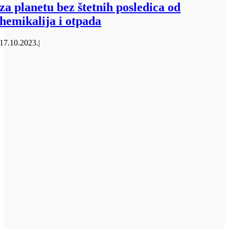
za planetu bez štetnih posledica od
hemikalija i otpada
17.10.2023.
|