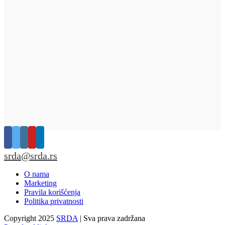
srda@srda.rs
O nama
Marketing
Pravila korišćenja
Politika privatnosti
Copyright 2025
SRDA
| Sva prava zadržana