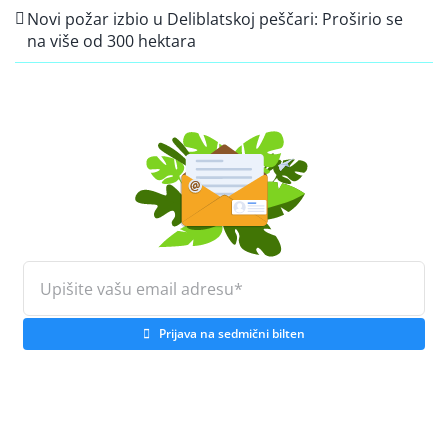
Novi požar izbio u Deliblatskoj peščari: Proširio se
na više od 300 hektara
Prijava na sedmični bilten