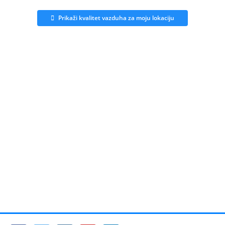
Prikaži kvalitet vazduha za moju lokaciju